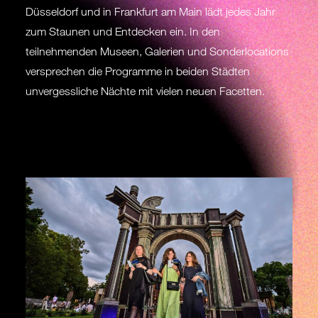
Düsseldorf und in Frankfurt am Main lädt jedes Jahr
zum Staunen und Entdecken ein. In den
teilnehmenden Museen, Galerien und Sonderlocations
versprechen die Programme in beiden Städten
unvergessliche Nächte mit vielen neuen Facetten.