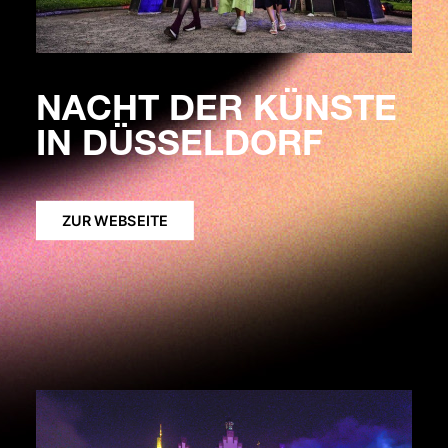
NACHT DER KÜNSTE
IN DÜSSELDORF
ZUR WEBSEITE